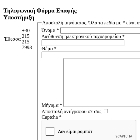
Τηλεφωνική
Φόρμα Επαφής
Υποστήριξη
Αποστολή μηνύματος. Όλα τα πεδία με * είναι 
Όνομα
*
+30
215
Διεύθυνση ηλεκτρονικού ταχυδρομείου
*
Έδεσσα
215
7998
Θέμα
*
Μήνυμα
*
Αποστολή αντίγραφου σε σας
Captcha
*