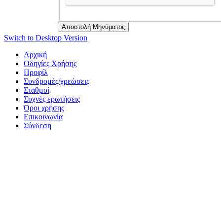
Αποστολή Μηνύματος
Switch to Desktop Version
Aρχική
Οδηγίες Χρήσης
Προφίλ
Συνδρομές/χρεώσεις
Σταθμοί
Συχνές ερωτήσεις
Όροι χρήσης
Επικοινωνία
Σύνδεση