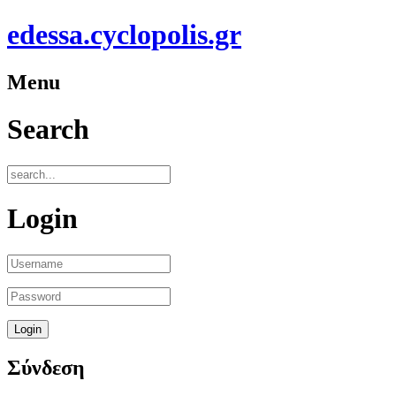
edessa.cyclopolis.gr
Menu
Search
Login
Σύνδεση