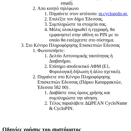
email).
Απο κινητό τηλέφωνο
Πηγαίνετε στον ιστότοπο:
m.cyclopolis.gr.
Επιλέξτε τον δήμο Έδεσσας.
Συμπληρώστε τα στοιχεία σας.
Μόλις ολοκληρωθεί η εγγραφή, θα
εμφανηστεί στην οθόνη το PIN με το
οποίο θα εισέρχεστε στο σύστημα.
Στο Κέντρο Πληροφόρησης Επισκεπτών Εδεσσας
Φωτοτυπήστε:
Δελτίο Αστυνομικής ταυτότητας ή
Διαβατήριο.
Επίσημο αποδεικτικό ΑΦΜ (E1,
Φορολογική δήλωση ή άλλο σχετικό).
Πηγαίνετε στο Κέντρο Πληροφόρησης
Επισκεπτών Εδεσσας (Πάρκο Καταρρακτών,
Έδεσσα 582 00) .
Διαβάστε τους όρους χρήσης και
συμπληρώστε την αίτηση.
Tέλος παραλάβετε ΔΩΡΕΑΝ CycloName
& CycloPIN.
Οδηγίες χρήσης του συστήματος