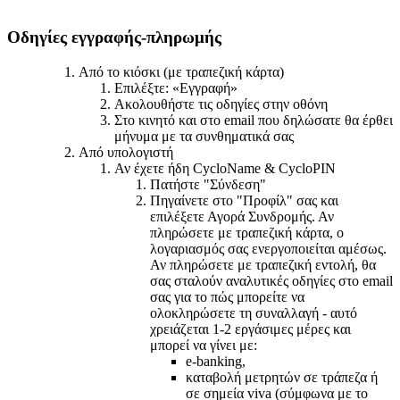
Οδηγίες εγγραφής-πληρωμής
Από το κιόσκι (με τραπεζική κάρτα)
Επιλέξτε: «Εγγραφή»
Ακολουθήστε τις οδηγίες στην οθόνη
Στο κινητό και στο email που δηλώσατε θα έρθει
μήνυμα με τα συνθηματικά σας
Από υπολογιστή
Αν έχετε ήδη CycloName & CycloPIN
Πατήστε "Σύνδεση"
Πηγαίνετε στο "Προφίλ" σας και
επιλέξετε Αγορά Συνδρομής. Αν
πληρώσετε με τραπεζική κάρτα, ο
λογαριασμός σας ενεργοποιείται αμέσως.
Αν πληρώσετε με τραπεζική εντολή, θα
σας σταλούν αναλυτικές οδηγίες στο email
σας για το πώς μπορείτε να
ολοκληρώσετε τη συναλλαγή - αυτό
χρειάζεται 1-2 εργάσιμες μέρες και
μπορεί να γίνει με:
e-banking,
καταβολή μετρητών σε τράπεζα ή
σε σημεία viva (σύμφωνα με το